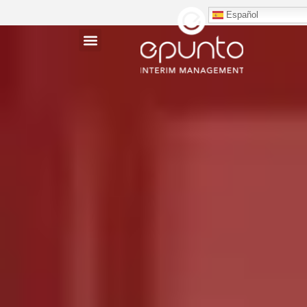
Español