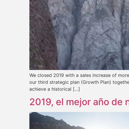
We closed 2019 with a sales increase of more
our third strategic plan (Growth Plan) togeth
achieve a historical […]
2019, el mejor año de n