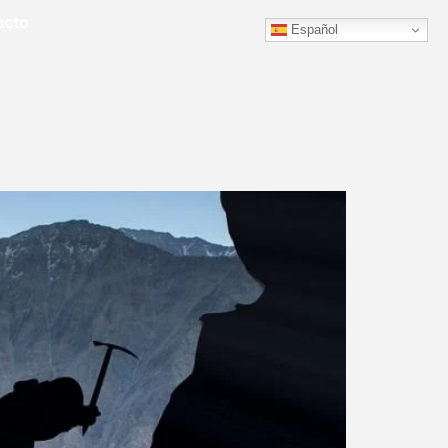
acto
Español