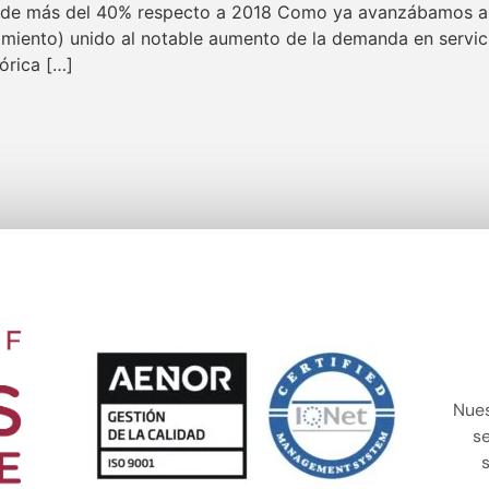
 de más del 40% respecto a 2018 Como ya avanzábamos a m
cimiento) unido al notable aumento de la demanda en servici
órica […]
Nues
s