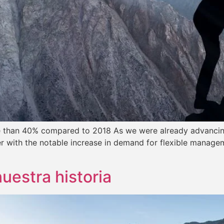
 than 40% compared to 2018 As we were already advancing i
er with the notable increase in demand for flexible managem
uestra historia