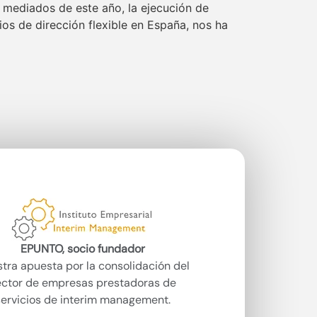
ediados de este año, la ejecución de
os de dirección flexible en España, nos ha
EPUNTO, socio fundador
tra apuesta por la consolidación del
ector de empresas prestadoras de
servicios de interim management.