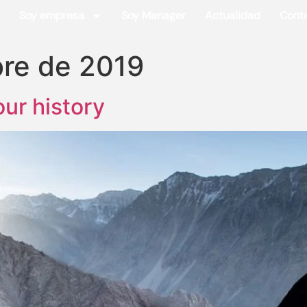
Soy empresa
Soy Manager
Actualidad
Cont
bre de 2019
our history