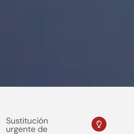
Sustitución
urgente de