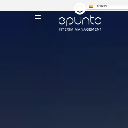
Español