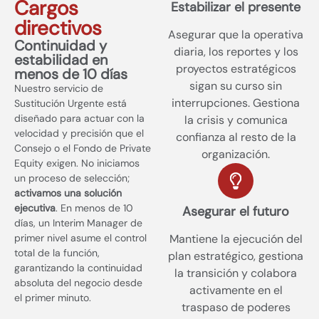
Cargos
Estabilizar el presente
directivos
Asegurar que la operativa
Continuidad y
diaria, los reportes y los
estabilidad en
proyectos estratégicos
menos de 10 días
sigan su curso sin
Nuestro servicio de
interrupciones. Gestiona
Sustitución Urgente está
diseñado para actuar con la
la crisis y comunica
velocidad y precisión que el
confianza al resto de la
Consejo o el Fondo de Private
organización.
Equity exigen. No iniciamos
un proceso de selección;
activamos una solución
ejecutiva
. En menos de 10
Asegurar el futuro
días, un Interim Manager de
primer nivel asume el control
Mantiene la ejecución del
total de la función,
plan estratégico, gestiona
garantizando la continuidad
la transición y colabora
absoluta del negocio desde
activamente en el
el primer minuto.
traspaso de poderes