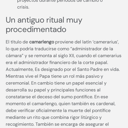
proyectos durante periodos de cambio o
crisis.
Un antiguo ritual muy
procedimentado
El título de
camarlengo
proviene del latín ‘camerarius’,
lo que podría traducirse como “administrador de la
cámara” y se remonta al siglo XII, cuando el camerarius
era el administrador financiero de la corte papal.
Actualmente, Es designado por el Santo Padre en vida.
Mientras vive el Papa tiene un rol más pasivo y
ceremonial. En cambio tiene un papel esencial y
desarrolla su papel y principales funciones al
constatarse el deceso del sumo pontífice. En ese
momento el camarlengo, quien también es cardenal,
debe verificar oficialmente la muerte del pontífice
mediante un rito que combina rigor litúrgico y
recogimiento. También se encarga de asegurar el