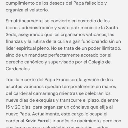
cumplimiento de los deseos del Papa fallecido y
organiza el velatorio.
Simultáneamente, se convierte en custodio de los
bienes, administración y vasto patrimonio de la Santa
Sede, asegurando que los organismos vaticanos, las
finanzas y la rutina de la curia sigan funcionando sin un
líder espiritual pleno. No se trata de un poder ilimitado,
sino de un mandato perfectamente acotado por el
derecho canónico y supervisado por el Colegio de
Cardenales.
Tras la muerte del Papa Francisco, la gestión de los
asuntos vaticanos quedan temporalmente en manos
del cardenal camarlengo mientras se celebran los
nueve días de exequias y transcurre el plazo, de entre
15 y 20 días, para organizar un cónclave que elija al
nuevo Papa. Actualmente, este cargo lo ocupa el
cardenal
Kevin Farrell
, irlandés de nacimiento, pero con
una larga carrera eclesiástica en Estados Unidos.