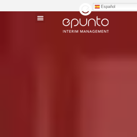
Español