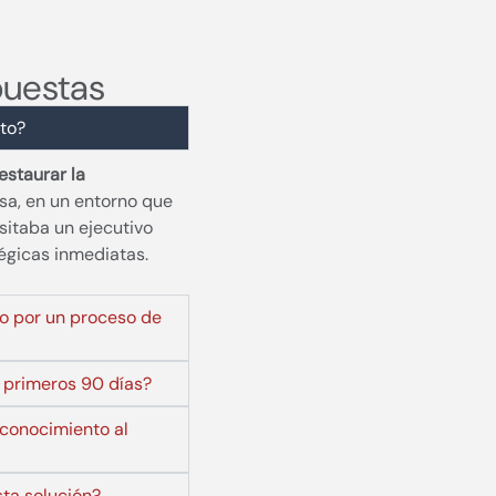
puestas
cto?
estaurar la
sa, en un entorno que
sitaba un ejecutivo
tégicas inmediatas.
no por un proceso de
s primeros 90 días?
conocimiento al
sta solución?