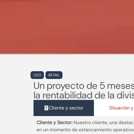
CEO
,
RETAIL
Un proyecto de 5 meses 
la rentabilidad de la div
Cliente y sector
Situación 
Cliente y Sector:
Nuestro cliente, una desta
en un momento de estancamiento operativo 