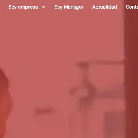
Soy empresa
Soy Manager
Actualidad
Cont