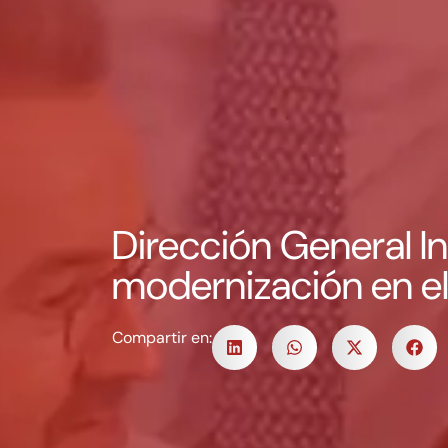
Dirección General I
modernización en el 
Compartir en: