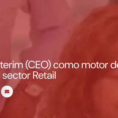
nterim (CEO) como motor de 
sector Retail