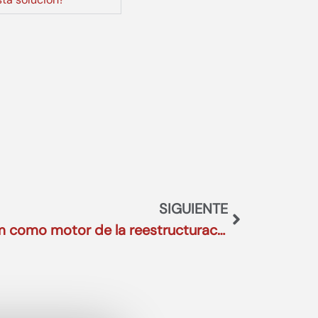
SIGUIENTE
Dirección General interim como motor de la reestructuración financiera y operativa en el sector Agroalimentario