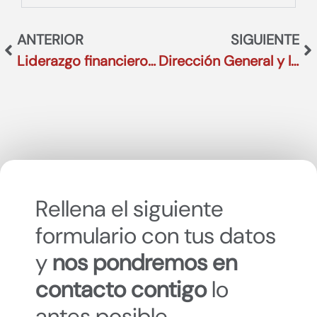
ANTERIOR
SIGUIENTE
Liderazgo financiero internacional y consolidación de reporting IFRS en una compañía líder del sector TIC
Dirección General y liderazgo transformador en una firma líder de Cosmética Natural.
Rellena el siguiente
formulario con tus datos
y
nos pondremos en
contacto contigo
lo
antes posible.