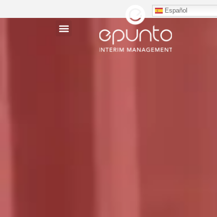
Español