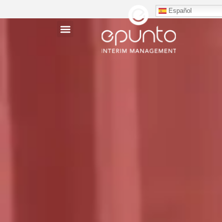
Español