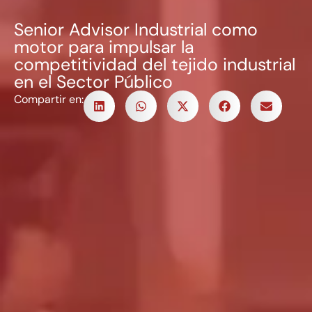
Senior Advisor Industrial como
motor para impulsar la
competitividad del tejido industrial
en el Sector Público
Compartir en: