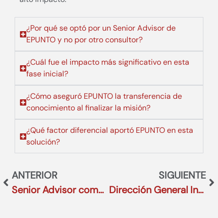
¿Por qué se optó por un Senior Advisor de
EPUNTO y no por otro consultor?
¿Cuál fue el impacto más significativo en esta
fase inicial?
¿Cómo aseguró EPUNTO la transferencia de
conocimiento al finalizar la misión?
¿Qué factor diferencial aportó EPUNTO en esta
solución?
ANTERIOR
SIGUIENTE
Senior Advisor como motor de la reestructuración operativa y laboral en el sector Alimentación
Dirección General Interim como motor de crecimiento y profesionalización del talento en el sector Farmacéutico