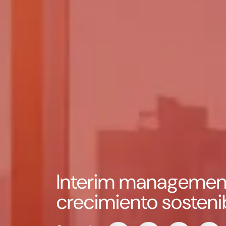
Interim management 2
crecimiento sosteni