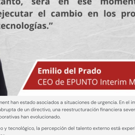
ent han estado asociados a situaciones de urgencia. En el im
brupta de un directivo, una reestructuración financiera sever
orativas han evolucionado.
o y tecnológico, la percepción del talento externo está expe