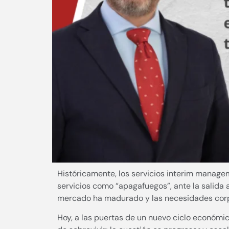
Históricamente, los servicios interim managem
servicios como “apagafuegos”, ante la salida a
mercado ha madurado y las necesidades corp
Hoy, a las puertas de un nuevo ciclo económic