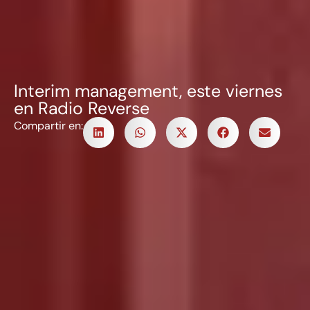
Interim management, este viernes
en Radio Reverse
Compartir en: