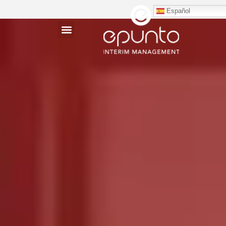
Español