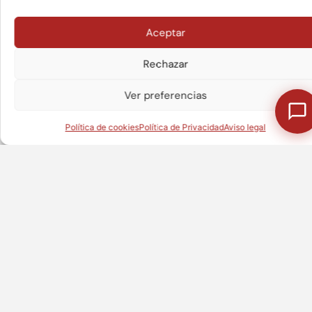
Valladolid
Aceptar
Rechazar
¿Te puedo ayudar en algo?
Lisboa
Ver preferencias
Política de cookies
Política de Privacidad
Aviso legal
EPUNTO,
EPUNTO, a
socio