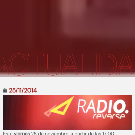
CTUALIDAD
25/11/2014
Este
viernes
28 de noviembre, a partir de las 17:00,