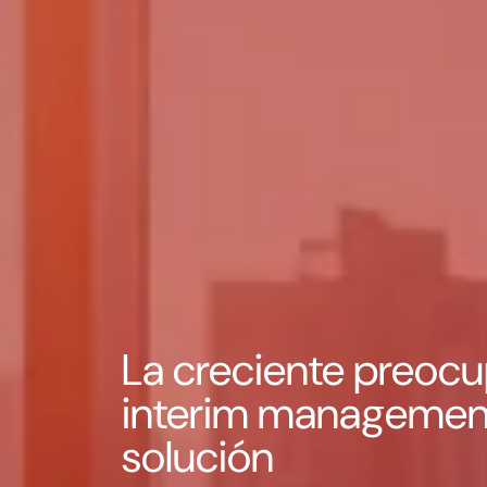
La creciente preocu
interim management 
solución