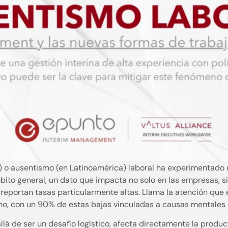
) o ausentismo (en Latinoamérica) laboral ha experimentado 
ito general, un dato que impacta no solo en las empresas, si
reportan tasas particularmente altas. Llama la atención que
o, con un 90% de estas bajas vinculadas a causas mentales c
llá de ser un desafío logístico, afecta directamente la produc