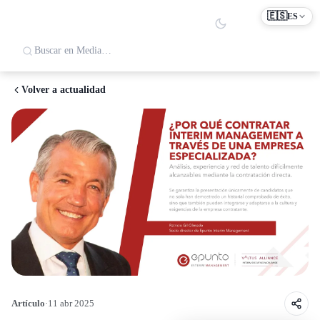
🇪🇸
ES
Volver a actualidad
Artículo
·
11 abr 2025