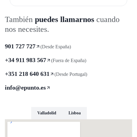
También
puedes llamarnos
cuando
nos necesites.
901 727 727
(Desde España)
+34 911 983 567
(Fuera de España)
+351 218 640 631
(Desde Portugal)
info@epunto.es
Madrid
Valladolid
Lisboa