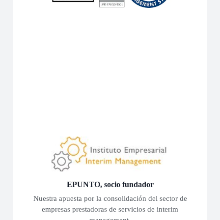
Certificación de Calidad ISO 9001:2015
Somos la primera firma de servicios de interim
certificada por AENOR en ISO 9001 a nivel
mundial. Proyecto cofinanciado por la UE y la
JCyL.
Saber más
EPUNTO, socio fundador
Nuestra apuesta por la consolidación del sector de
empresas prestadoras de servicios de interim
management.