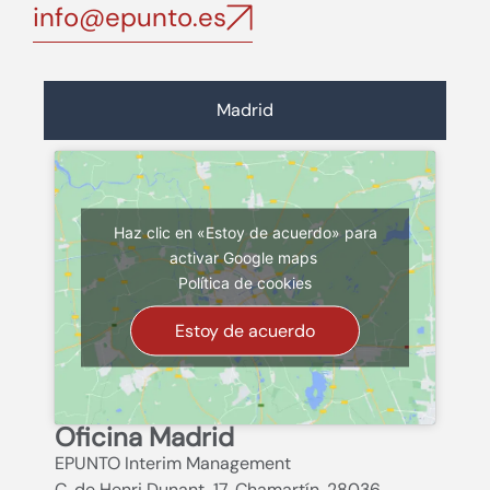
info@epunto.es
Madrid
Haz clic en «Estoy de acuerdo» para
activar Google maps
Política de cookies
Estoy de acuerdo
Oficina Madrid
EPUNTO Interim Management
C. de Henri Dunant, 17, Chamartín, 28036